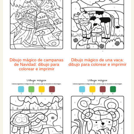
Dibujo mágico de campanas
Dibujo mágico de una vaca:
de Navidad: dibujo para
dibujo para colorear e imprimir
colorear e imprimir