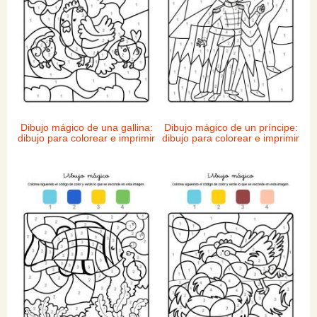
Dibujo mágico de una gallina:
Dibujo mágico de un príncipe:
dibujo para colorear e imprimir
dibujo para colorear e imprimir